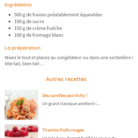
Ingrédients
500 g de fraises préalablement équeutées
100 g de sucre
150 g de crème fraîche
100 g de fromage blanc
La préparation
Mixez le tout et placez au congélateur ou dans une sorbetière !
Vite fait, bien fait …
Autres recettes
Des carottes pas Vichy !
Un grand classique amélioré !...
Tiramisu fruits rouges