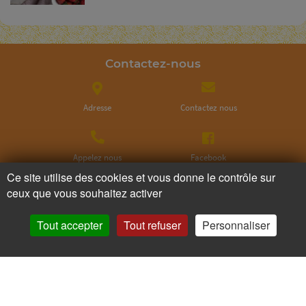
Contactez-nous
Adresse
Contactez nous
Appelez nous
Facebook
Ce site utilise des cookies et vous donne le contrôle sur
ceux que vous souhaitez activer
Instagram
Tout accepter
Tout refuser
Personnaliser
Ne ratez plus rien,
Abonnez-vous à notre newsletter