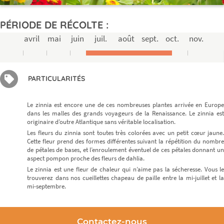
PÉRIODE DE RÉCOLTE :
avril
mai
juin
juil.
août
sept.
oct.
nov.
PARTICULARITÉS
Le zinnia est encore une de ces nombreuses plantes arrivée en Europe
dans les malles des grands voyageurs de la Renaissance. Le zinnia est
originaire d’outre Atlantique sans véritable localisation.
Les fleurs du zinnia sont toutes très colorées avec un petit cœur jaune.
Cette fleur prend des formes différentes suivant la répétition du nombre
de pétales de bases, et l’enroulement éventuel de ces pétales donnant un
aspect pompon proche des fleurs de dahlia.
Le zinnia est une fleur de chaleur qui n’aime pas la sécheresse. Vous le
trouverez dans nos cueillettes chapeau de paille entre la mi-juillet et la
mi-septembre.
Contactez-nous