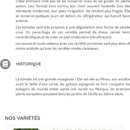
L’idée première n’est pas de les conserver mais de les gouter en pleine
saison. Leur format hors norme, leur chair souvent fondante (loin des
standards modernes), leur peau irrégulière les rendent plus fragile. Elle
se conserve quelques jours en dehors du réfrigérateur qui tuerait leurs
arômes.
Ces tomates sont très propices à une dégustation sous forme de salade
crue. Un panachage de ces variétés permet de mieux cerner leurs
caractéristiques et de créer un plat multicolore très attrayant.
Les sauces et coulis obtenus avec ces variétés anciennes sont plus doux et
moins acidulés qu’avec les variétés rondes classiques.
HISTORIQUE
La tomate est une grande voyageuse ! Elle est née au Pérou, son ancêtre
avait la taille d'une cerise, les galions espagnols lui font conquérir les
potagers du monde entier après une escale au Mexique, les premiers
plants européens poussent dans les jardins de Séville au 16ème siècle.
NOS VARIÉTÉS