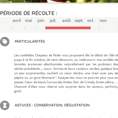
PÉRIODE DE RÉCOLTE :
avril
mai
juin
juil.
août
sept.
oct.
nov.
PARTICULARITÉS
Les cueillettes Chapeau de Paille vous proposent dès le début de l'été et
jusqu'à la fin octobre, de venir découvrir, ou redécouvrir nos variétés de
tomates anciennes sélectionnées naturellement par les jardiniers des
siècles précédents.... Leurs formes et leurs couleurs variées, quelque fois
un peu surprenantes, cachent un cœur tendre, une chair avec peu de
pépins ou un gout étonnant ! Essayez-les, vous ne pourrez plus vous en
passer. Cœur de bœuf, Cornue des Andes, Noir de Crimée, Green zébra, …
Chacune d'elles vous réserve une surprise dans les saveurs, parfums,
goût.
ASTUCES : CONSERVATION, DÉGUSTATION