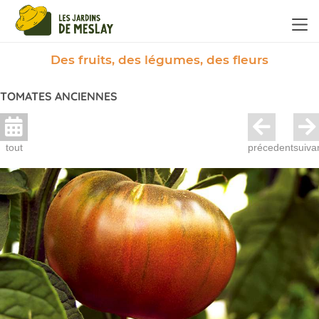
Panneau de gestion des cookies
Des fruits, des légumes, des fleurs
TOMATES ANCIENNES
tout
précedent
suiva