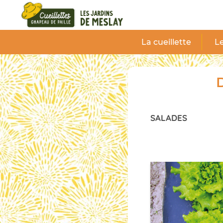
Panneau de gestion des cookies
La cueillette
Le
D
SALADES