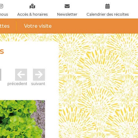
nous
Accès & horaires
Newsletter
Calendrier des récoltes
ttes
Votre visite
s
précedent
suivant