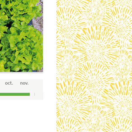
oct.
nov.