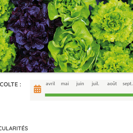
avril
mai
juin
juil.
août
sept.
COLTE :
CULARITÉS