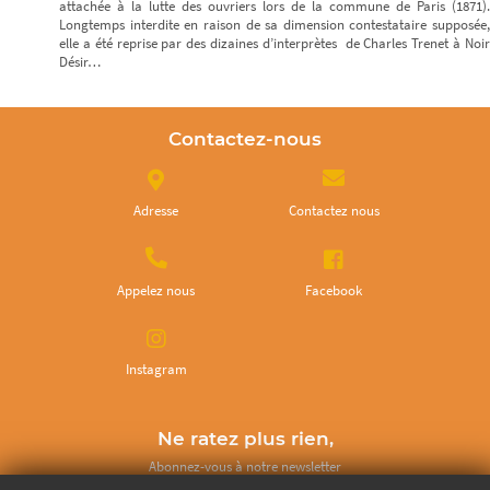
attachée à la lutte des ouvriers lors de la commune de Paris (1871).
Longtemps interdite en raison de sa dimension contestataire supposée,
elle a été reprise par des dizaines d’interprètes de Charles Trenet à Noir
Désir…
Contactez-nous
Adresse
Contactez nous
Appelez nous
Facebook
Instagram
Ne ratez plus rien,
Abonnez-vous à notre newsletter