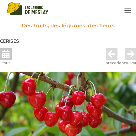
Panneau de gestion des cookies
Des fruits, des légumes, des fleurs
CERISES
tout
précedent
suiva