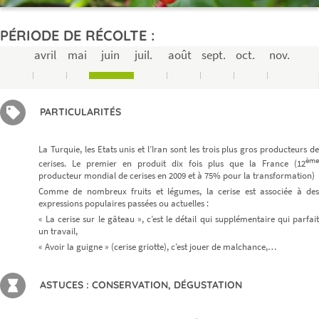
PÉRIODE DE RÉCOLTE :
avril
mai
juin
juil.
août
sept.
oct.
nov.
PARTICULARITÉS
La Turquie, les Etats unis et l’Iran sont les trois plus gros producteurs de
ème
cerises. Le premier en produit dix fois plus que la France (12
producteur mondial de cerises en 2009 et à 75% pour la transformation)
Comme de nombreux fruits et légumes, la cerise est associée à des
expressions populaires passées ou actuelles :
« La cerise sur le gâteau », c’est le détail qui supplémentaire qui parfait
un travail,
« Avoir la guigne » (cerise griotte), c’est jouer de malchance,…
ASTUCES : CONSERVATION, DÉGUSTATION