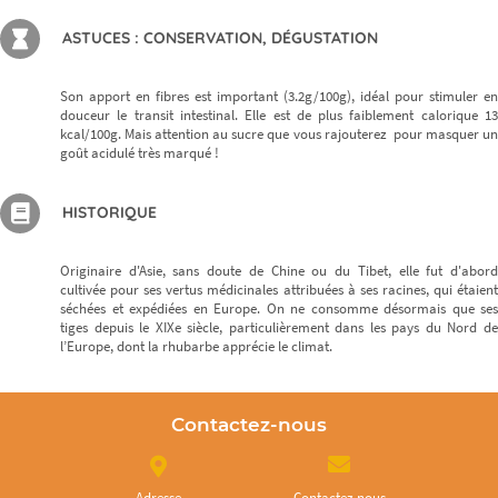
ASTUCES : CONSERVATION, DÉGUSTATION
Son apport en fibres est important (3.2g/100g), idéal pour stimuler en
douceur le transit intestinal. Elle est de plus faiblement calorique 13
kcal/100g. Mais attention au sucre que vous rajouterez pour masquer un
goût acidulé très marqué !
HISTORIQUE
Originaire d'Asie, sans doute de Chine ou du Tibet, elle fut d'abord
cultivée pour ses vertus médicinales attribuées à ses racines, qui étaient
séchées et expédiées en Europe. On ne consomme désormais que ses
tiges depuis le XIXe siècle, particulièrement dans les pays du Nord de
l’Europe, dont la rhubarbe apprécie le climat.
Contactez-nous
Adresse
Contactez nous