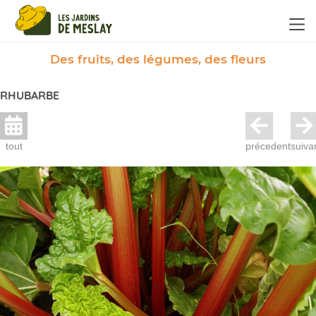
Panneau de gestion des cookies
Des fruits, des légumes, des fleurs
RHUBARBE
tout
précedent
suiva