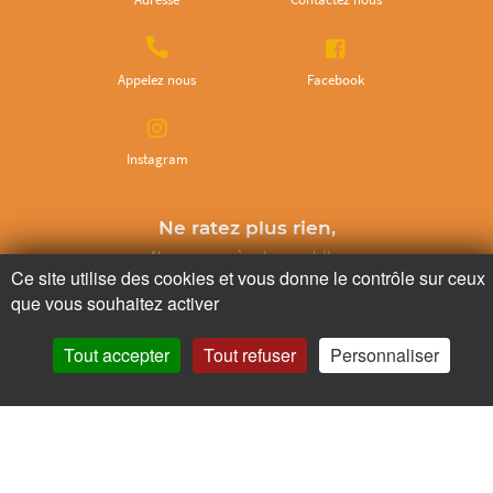
Appelez nous
Facebook
Instagram
Ne ratez plus rien,
Abonnez-vous à notre newsletter
Ce site utilise des cookies et vous donne le contrôle sur ceux
que vous souhaitez activer
Tout accepter
Tout refuser
Personnaliser
Je m’inscris
Pour votre santé, mangez au moins cinq fruits et légumes par jour.
www.mangerbouger.fr