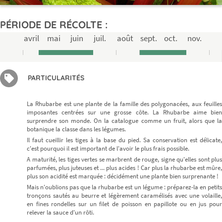
PÉRIODE DE RÉCOLTE :
avril
mai
juin
juil.
août
sept.
oct.
nov.
PARTICULARITÉS
La Rhubarbe est une plante de la famille des polygonacées, aux feuilles
imposantes centrées sur une grosse côte. La Rhubarbe aime bien
surprendre son monde. On la catalogue comme un fruit, alors que la
botanique la classe dans les légumes.
Il faut cueillir les tiges à la base du pied. Sa conservation est délicate,
c'est pourquoi il est important de l'avoir le plus frais possible.
A maturité, les tiges vertes se marbrent de rouge, signe qu'elles sont plus
parfumées, plus juteuses et ... plus acides ! Car plus la rhubarbe est mûre,
plus son acidité est marquée : décidément une plante bien surprenante !
Mais n'oublions pas que la rhubarbe est un légume : préparez-la en petits
tronçons sautés au beurre et légèrement caramélisés avec une volaille,
en fines rondelles sur un filet de poisson en papillote ou en jus pour
relever la sauce d'un rôti.